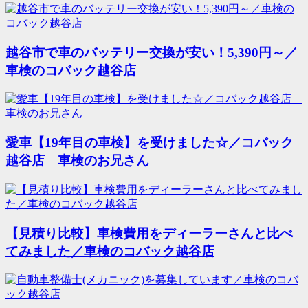
越谷市で車のバッテリー交換が安い！5,390円～／
車検のコバック越谷店
愛車【19年目の車検】を受けました☆／コバック
越谷店 車検のお兄さん
【見積り比較】車検費用をディーラーさんと比べ
てみました／車検のコバック越谷店