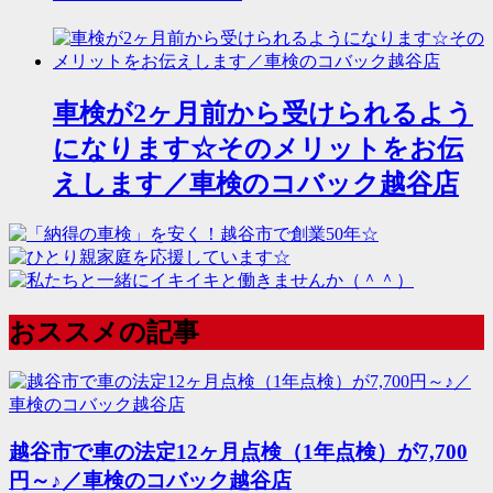
車検が2ヶ月前から受けられるよう
になります☆そのメリットをお伝
えします／車検のコバック越谷店
おススメの記事
越谷市で車の法定12ヶ月点検（1年点検）が7,700
円～♪／車検のコバック越谷店