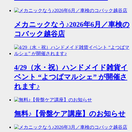
メカニックなう♪2026年6月／車検の
コバック越谷店
4/29（水・祝）ハンドメイド雑貨イ
ベント “よつばマルシェ” が開催さ
れます♪
無料♪【骨盤ケア講座】のお知らせ