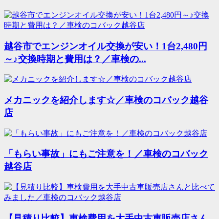
越谷市でエンジンオイル交換が安い！1台2,480円
～♪交換時期と費用は？／車検の...
メカニックを紹介します☆／車検のコバック越谷
店
「もらい事故」にもご注意を！／車検のコバック
越谷店
【見積り比較】車検費用を大手中古車販売店さん