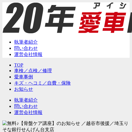
執筆者紹介
問い合わせ
運営会社情報
TOP
車検／点検／修理
愛車事例
キズ・ヘコミ／自費・保険
お知らせ
執筆者紹介
問い合わせ
運営会社情報