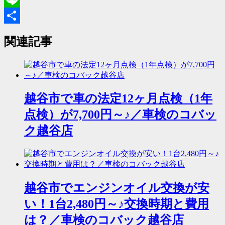
Line
共
関連記事
有
越谷市で車の法定12ヶ月点検（1年
点検）が7,700円～♪／車検のコバッ
ク越谷店
越谷市でエンジンオイル交換が安
い！1台2,480円～♪交換時期と費用
は？／車検のコバック越谷店