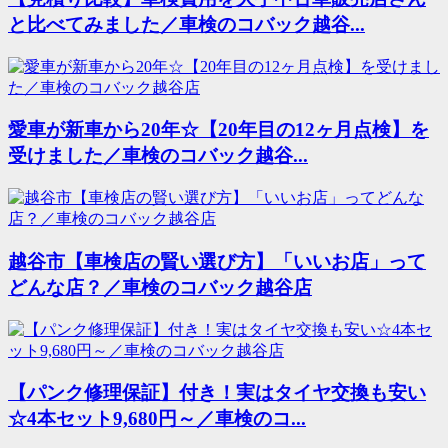
と比べてみました／車検のコバック越谷...
愛車が新車から20年☆【20年目の12ヶ月点検】を
受けました／車検のコバック越谷...
越谷市【車検店の賢い選び方】「いいお店」って
どんな店？／車検のコバック越谷店
【パンク修理保証】付き！実はタイヤ交換も安い
☆4本セット9,680円～／車検のコ...