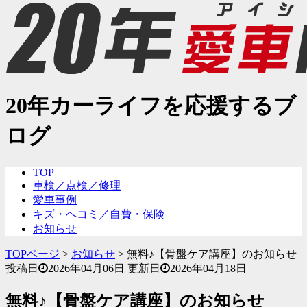
20年カーライフを応援するブ
ログ
TOP
車検／点検／修理
愛車事例
キズ・ヘコミ／自費・保険
お知らせ
TOPページ
>
お知らせ
>
無料♪【骨盤ケア講座】のお知らせ
投稿日
2026年04月06日
更新日
2026年04月18日
無料♪【骨盤ケア講座】のお知らせ