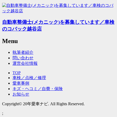
自動車整備士(メカニック)を募集しています／車検
のコバック越谷店
Menu
執筆者紹介
問い合わせ
運営会社情報
TOP
車検／点検／修理
愛車事例
キズ・ヘコミ／自費・保険
お知らせ
Copyright© 20年愛車ナビ. All Rights Reserved.
;