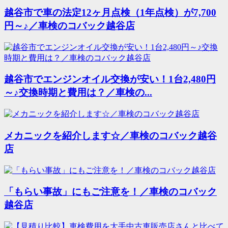
越谷市で車の法定12ヶ月点検（1年点検）が7,700
円～♪／車検のコバック越谷店
越谷市でエンジンオイル交換が安い！1台2,480円
～♪交換時期と費用は？／車検の...
メカニックを紹介します☆／車検のコバック越谷
店
「もらい事故」にもご注意を！／車検のコバック
越谷店