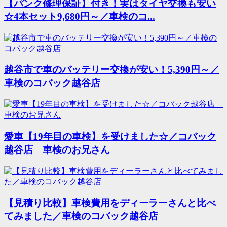
【パンク修理保証】付き！実はタイヤ交換も安い
☆4本セット9,680円～／車検のコ...
越谷市で車のバッテリー交換が安い！5,390円～／
車検のコバック越谷店
愛車【19年目の車検】を受けました☆／コバック
越谷店 車検のお兄さん
【見積り比較】車検費用をディーラーさんと比べ
てみました／車検のコバック越谷店