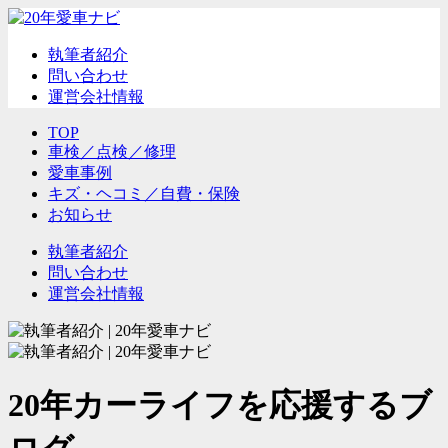
執筆者紹介
問い合わせ
運営会社情報
TOP
車検／点検／修理
愛車事例
キズ・ヘコミ／自費・保険
お知らせ
執筆者紹介
問い合わせ
運営会社情報
20年カーライフを応援するブ