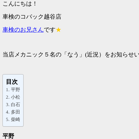
こんにちは！
車検のコバック越谷店
車検のお兄さん
です
★
当店メカニック５名の「なう」(近況）をお知らせい
目次
平野
小松
白石
多田
柴崎
平野