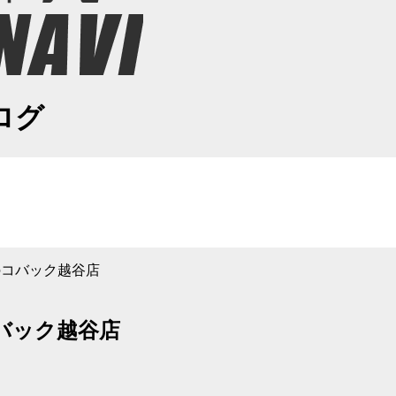
ログ
検のコバック越谷店
コバック越谷店