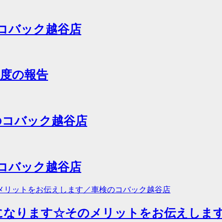
のコバック越谷店
年度の報告
検のコバック越谷店
のコバック越谷店
になります☆そのメリットをお伝えしま