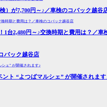
検）が7,700円～♪／車検のコバック越谷
1台2,480円～♪交換時期と費用は？／
のコバック越谷店
ベント “よつばマルシェ” が開催されます