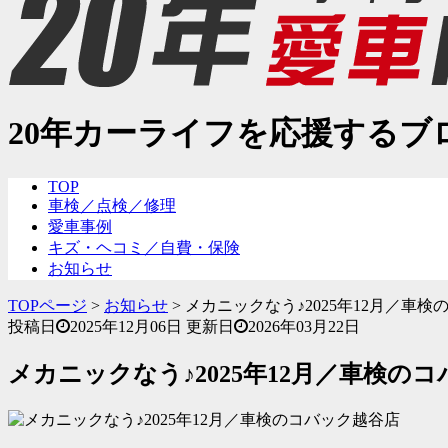
20年カーライフを応援するブ
TOP
車検／点検／修理
愛車事例
キズ・ヘコミ／自費・保険
お知らせ
TOPページ
>
お知らせ
>
メカニックなう♪2025年12月／車
投稿日
2025年12月06日
更新日
2026年03月22日
メカニックなう♪2025年12月／車検の