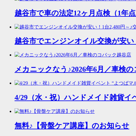
越谷市で車の法定12ヶ月点検（1年点
越谷市でエンジンオイル交換が安い！
メカニックなう♪2026年6月／車検
4/29（水・祝）ハンドメイド雑貨イ
無料♪【骨盤ケア講座】のお知らせ