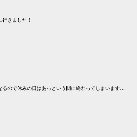
に行きました！
なるので休みの日はあっという間に終わってしまいます…