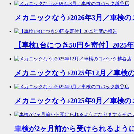
メカニックなう♪2026年3月／車検
【車検1台につき50円を寄付】2025
メカニックなう♪2025年12月／車
メカニックなう♪2025年9月／車検
車検が2ヶ月前から受けられるよう