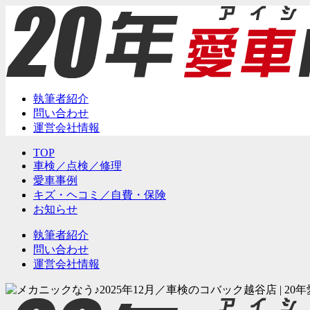
執筆者紹介
問い合わせ
運営会社情報
TOP
車検／点検／修理
愛車事例
キズ・ヘコミ／自費・保険
お知らせ
執筆者紹介
問い合わせ
運営会社情報