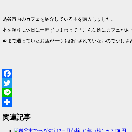
越谷市内のカフェを紹介している本を購入しました。
本を頼りに休日に一軒ずつまわって「こんな所にカフェがあ
今まで通っていたお店が一つも紹介されていないので少しさ
Facebook
Twitter
Line
共
関連記事
有