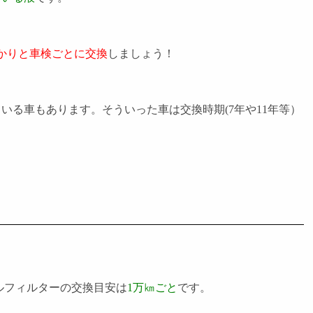
かりと車検ごとに交換
しましょう！
いる車もあります。そういった車は交換時期(7年や11年等）
ルフィルターの交換目安は
1万㎞ごと
です。