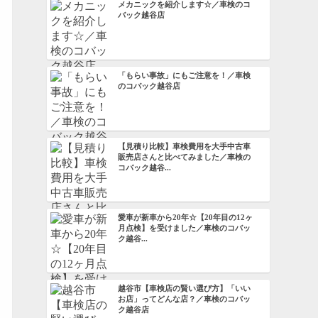
メカニックを紹介します☆／車検のコ
バック越谷店
「もらい事故」にもご注意を！／車検
のコバック越谷店
【見積り比較】車検費用を大手中古車
販売店さんと比べてみました／車検の
コバック越谷...
愛車が新車から20年☆【20年目の12ヶ
月点検】を受けました／車検のコバッ
ク越谷...
越谷市【車検店の賢い選び方】「いい
お店」ってどんな店？／車検のコバッ
ク越谷店