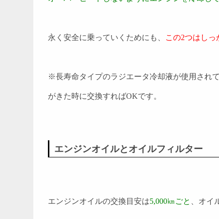
永く安全に乗っていくためにも、
この2つはしっ
※長寿命タイプのラジエータ冷却液が使用されて
がきた時に交換すればOKです。
エンジンオイルとオイルフィルター
エンジンオイルの交換目安は
5,000㎞ごと
、オイ