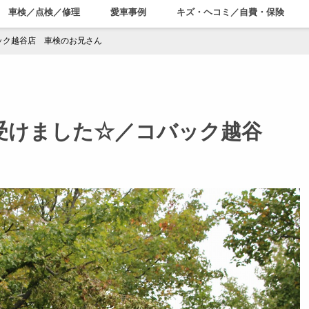
車検／点検／修理
愛車事例
キズ・ヘコミ／自費・保険
ック越谷店 車検のお兄さん
を受けました☆／コバック越谷