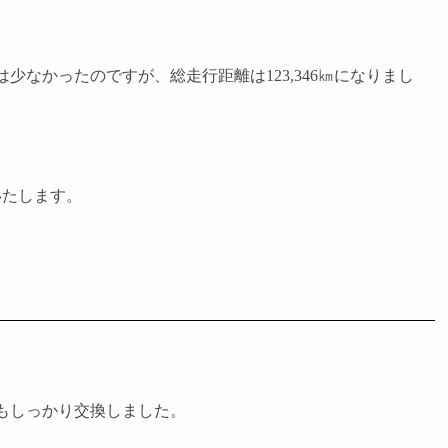
少なかったのですが、総走行距離は123,346㎞になりまし
いたします。
もしっかり交換しました。