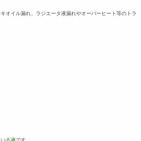
ーキオイル漏れ、ラジエータ液漏れやオーバーヒート等のトラ
ている液
です。