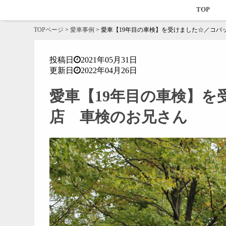
TOP
TOPページ
>
愛車事例
>
愛車【19年目の車検】を受けました☆／コバ
投稿日
2021年05月31日
更新日
2022年04月26日
愛車【19年目の車検】
店 車検のお兄さん