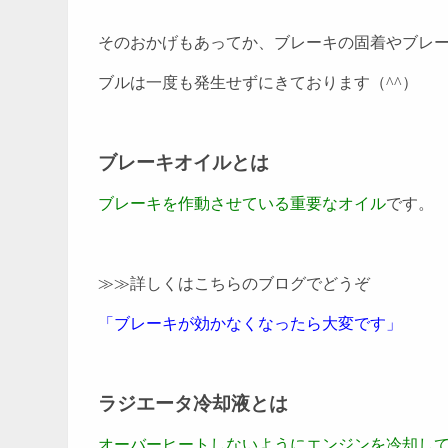
そのおかげもあってか、ブレーキの固着やブレ
ブルは一度も発生せずにきております（^^）
ブレーキオイルとは
ブレーキを作動させている重要なオイル
です。
≫≫詳しくはこちらのブログでどうぞ
「ブレーキが効かなくなったら大変です」
ラジエータ冷却液とは
オーバーヒートしないようにエンジンを冷却し