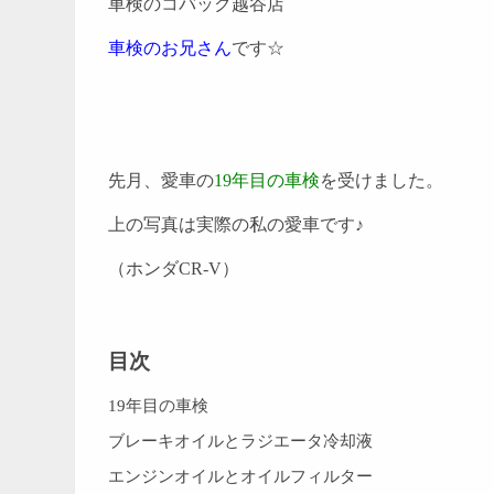
車検のコバック越谷店
車検のお兄さん
です☆
先月、愛車の
19年目の車検
を受けました。
上の写真は実際の私の愛車です♪
（ホンダCR-V）
目次
19年目の車検
ブレーキオイルとラジエータ冷却液
エンジンオイルとオイルフィルター