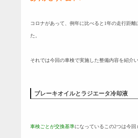
コロナがあって、例年に比べると1年の走行距離は
た。
それでは今回の車検で実施した整備内容を紹介
ブレーキオイルとラジエータ冷却液
車検ごとが交換基準
になっているこの2つは今回