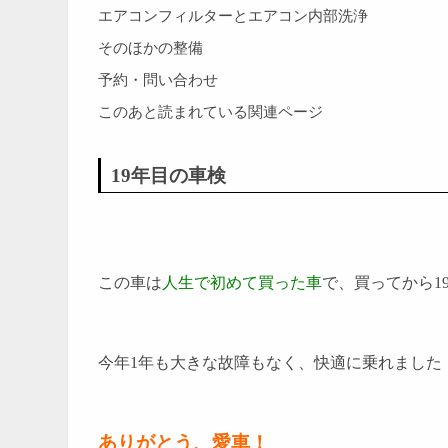
エアコンフィルターとエアコン内部洗浄
そのほかの整備
予約・問い合わせ
このあと読まれている関連ページ
19年目の車検
この車は
人生で初めて買った車
で、買ってから1
今年1年も大きな故障もなく、快適に乗れました（
ありがとう、愛車！