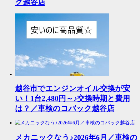
ク越谷店
越谷市でエンジンオイル交換が安
い！1台2,480円～♪交換時期と費用
は？／車検のコバック越谷店
メカニックなう♪2026年6月／車検の