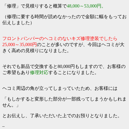
「修理」で見積りすると概算で
48,000～53,000円。
（修理に要する時間が読めなかったので金額に幅をもってお
伝えしました）
フロントバンパーのヘコミのないキズ修理塗装でしたら
25,000～35,000円
のことが多いのですが、今回はヘコミが大
きく高めの見積りになりました。
それでも新品で交換すると80,000円もしますので、お客様の
ご希望もあり
修理対応
することになりました。
ヘコミ周辺の角が立ってしまっていたため、お客様には
「もしかすると変形した部分が一部残ってしまうかもしれま
せん。」
とお伝えし、了承いただいた上でのお預りとなりました。
–