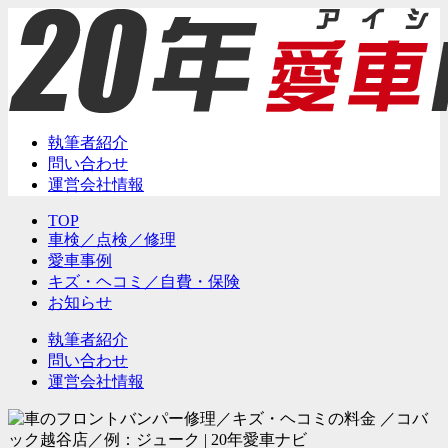
執筆者紹介
問い合わせ
運営会社情報
TOP
車検／点検／修理
愛車事例
キズ・ヘコミ／自費・保険
お知らせ
執筆者紹介
問い合わせ
運営会社情報