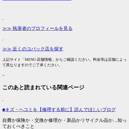
.
≫≫ 執筆者のプロフィールを見る
.
≫≫ 近くのコバック店を探す
上記サイト「MENU-店舗情報」からご確認ください。料金等は店舗によっ
て異なりますのでご了承ください。
–
このあと読まれている関連ページ
.
■キズ・ヘコミを【修理する前に】読んでほしいブログ
自費か保険か・交換か修理か・新品かリサイクル品か…知っ
ておくべきこと