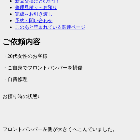
新品交換だと8万円！
修理見積り～お預り
完成～お引き渡し
予約・問い合わせ
このあと読まれている関連ページ
ご依頼内容
・20代女性のお客様
・ご自身でフロントバンパーを損傷
・自費修理
お預り時の状態↓
フロントバンパー左側が大きくへこんでいました。
–