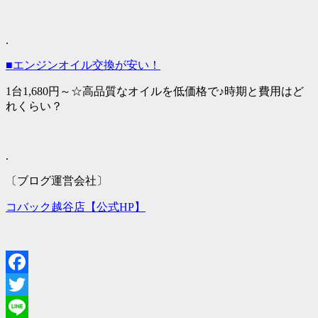
.
■エンジンオイル交換が安い！
1台1,680円～☆高品質なオイルを低価格で♪時期と費用はど
れくらい？
.
〔ブログ運営会社〕
コバック越谷店【公式HP】
Facebook
Twitter