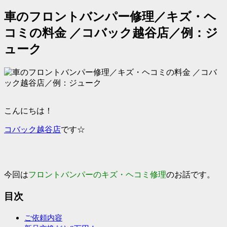
車のフロントバンパー修理／キズ・ヘ
コミの料金 ／コバック越谷店／例：ジ
ューク
こんにちは！
コバック越谷店
です☆
今回は
フロントバンパーのキズ・ヘコミ修理
のお話です。
目次
ご依頼内容