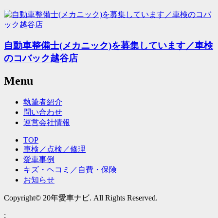
自動車整備士(メカニック)を募集しています／車検
のコバック越谷店
Menu
執筆者紹介
問い合わせ
運営会社情報
TOP
車検／点検／修理
愛車事例
キズ・ヘコミ／自費・保険
お知らせ
Copyright© 20年愛車ナビ. All Rights Reserved.
;