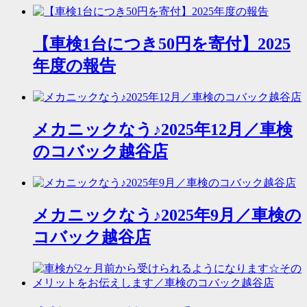
【車検1台につき50円を寄付】2025
年度の報告
メカニックなう♪2025年12月／車検
のコバック越谷店
メカニックなう♪2025年9月／車検の
コバック越谷店