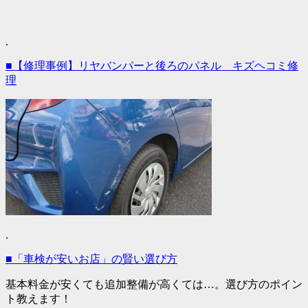
.
■【修理事例】リヤバンパーと後ろのパネル キズヘコミ修
理
.
■「車検が安いお店」の賢い選び方
基本料金が安くても追加整備が高くては…。選び方のポイン
ト教えます！