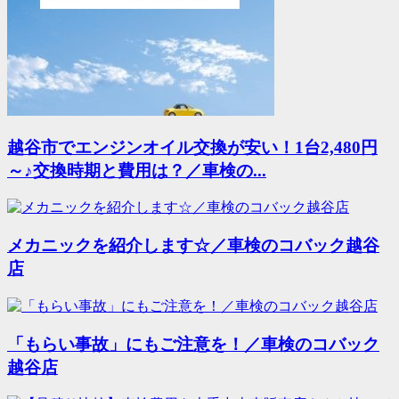
越谷市でエンジンオイル交換が安い！1台2,480円
～♪交換時期と費用は？／車検の...
メカニックを紹介します☆／車検のコバック越谷
店
「もらい事故」にもご注意を！／車検のコバック
越谷店