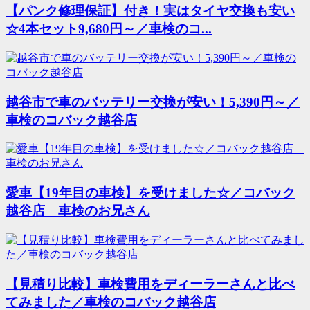
【パンク修理保証】付き！実はタイヤ交換も安い
☆4本セット9,680円～／車検のコ...
越谷市で車のバッテリー交換が安い！5,390円～／
車検のコバック越谷店
愛車【19年目の車検】を受けました☆／コバック
越谷店 車検のお兄さん
【見積り比較】車検費用をディーラーさんと比べ
てみました／車検のコバック越谷店