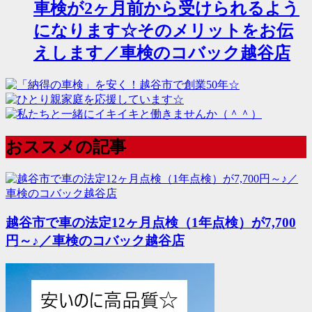
車検が2ヶ月前から受けられるよう
になります☆そのメリットをお伝
えします／車検のコバック越谷店
おススメの記事
越谷市で車の法定12ヶ月点検（1年点検）が7,700
円～♪／車検のコバック越谷店