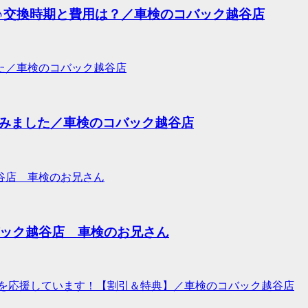
～♪交換時期と費用は？／車検のコバック越谷店
みました／車検のコバック越谷店
バック越谷店 車検のお兄さん