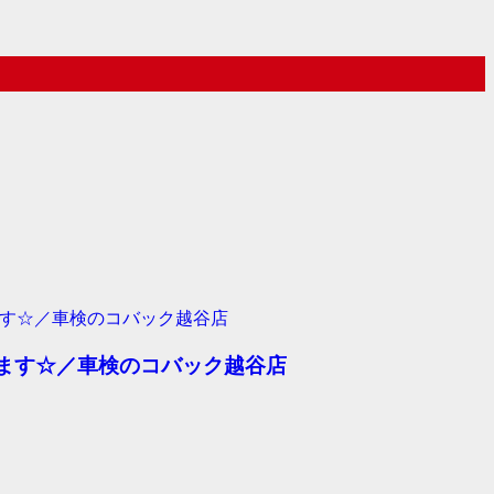
ます☆／車検のコバック越谷店