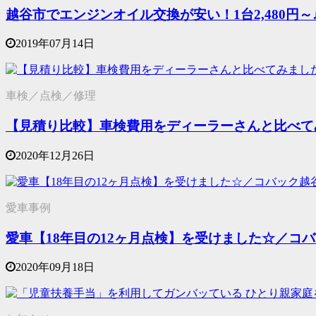
越谷市でエンジンオイル交換が安い！1台2,480円
2019年07月14日
車検／点検／修理
【見積り比較】車検費用をディーラーさんと比べて
2020年12月26日
愛車事例
愛車【18年目の12ヶ月点検】を受けました☆／コ
2020年09月18日