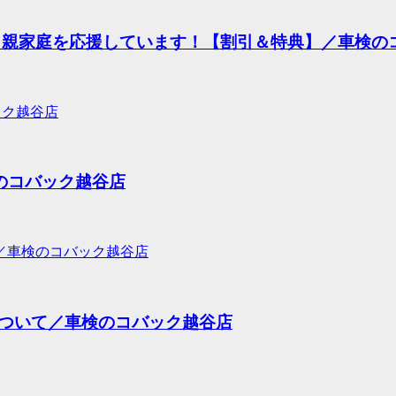
り親家庭を応援しています！【割引＆特典】／車検の
のコバック越谷店
ついて／車検のコバック越谷店