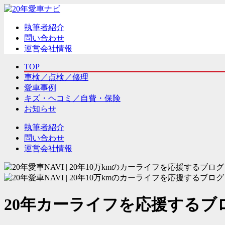
執筆者紹介
問い合わせ
運営会社情報
TOP
車検／点検／修理
愛車事例
キズ・ヘコミ／自費・保険
お知らせ
執筆者紹介
問い合わせ
運営会社情報
20年カーライフを応援するブ