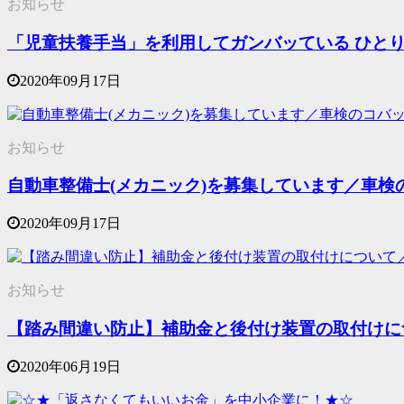
お知らせ
「児童扶養手当」を利用してガンバッている ひと
2020年09月17日
お知らせ
自動車整備士(メカニック)を募集しています／車検
2020年09月17日
お知らせ
【踏み間違い防止】補助金と後付け装置の取付けに
2020年06月19日