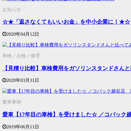
お知らせ
☆★「返さなくてもいいお金」を中小企業に！★☆
2020年04月12日
車検／点検／修理
【見積り比較】車検費用をガソリンスタンドさんと
2020年03月31日
愛車事例
愛車【17年目の車検】を受けました☆ ／コバッ
2019年06月11日