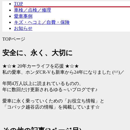
TOP
車検／点検／修理
愛車事例
キズ・ヘコミ／自費・保険
お知らせ
TOPページ
安全に、永く、大切に
★☆★ 20年カーライフを応援 ★☆★
私の愛車、ホンダCR-Vも新車から24年になりました (^^)／
年間4万人以上に読まれているものの、
年に数回だけ更新されるゆる～いブログです♪
愛車に永く乗っていくための「お役立ち情報」と
「コバック越谷店の情報」を掲載しています☆