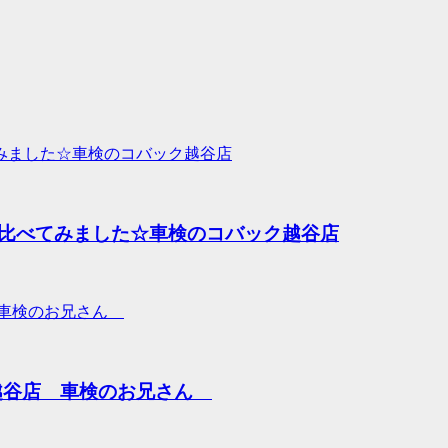
比べてみました☆車検のコバック越谷店
ク越谷店 車検のお兄さん