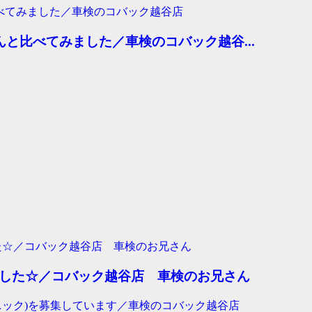
と比べてみました／車検のコバック越谷...
ました☆／コバック越谷店 車検のお兄さん