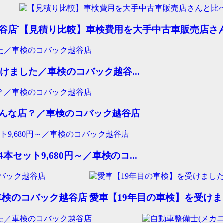
谷店
【見積り比較】車検費用を大手中古車販売店さん
けました／車検のコバック越谷...
んな店？／車検のコバック越谷店
ット9,680円～／車検のコ...
車検のコバック越谷店
愛車【19年目の車検】を受け