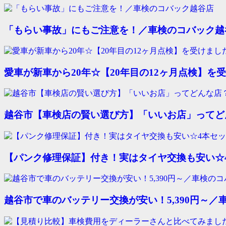
「もらい事故」にもご注意を！／車検のコバック越
愛車が新車から20年☆【20年目の12ヶ月点検】を受
越谷市【車検店の賢い選び方】「いいお店」ってど
【パンク修理保証】付き！実はタイヤ交換も安い☆4本セ
越谷市で車のバッテリー交換が安い！5,390円～／