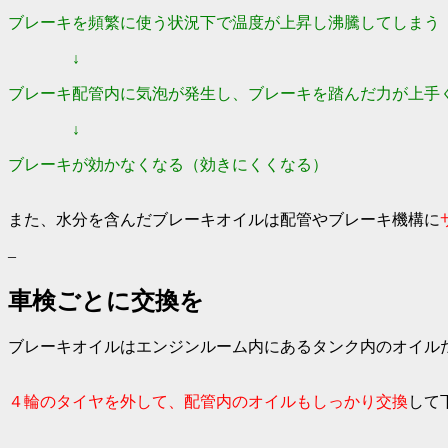
ブレーキを頻繁に使う状況下で温度が上昇し沸騰してしまう
↓
ブレーキ配管内に気泡が発生し、ブレーキを踏んだ力が上手
↓
ブレーキが効かなくなる（効きにくくなる）
また、水分を含んだブレーキオイルは
配管やブレーキ機構に
–
車検ごとに交換を
ブレーキオイルはエンジンルーム内にあるタンク内のオイル
４輪のタイヤを外して、配管内のオイルもしっかり交換
して