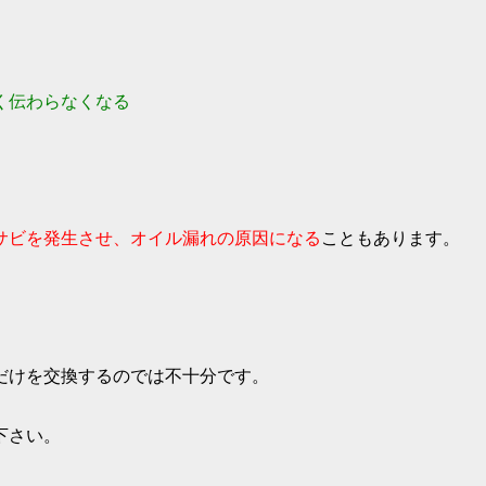
く伝わらなくなる
サビを発生させ、オイル漏れの原因になる
こともあります。
だけを交換するのでは不十分です。
下さい。