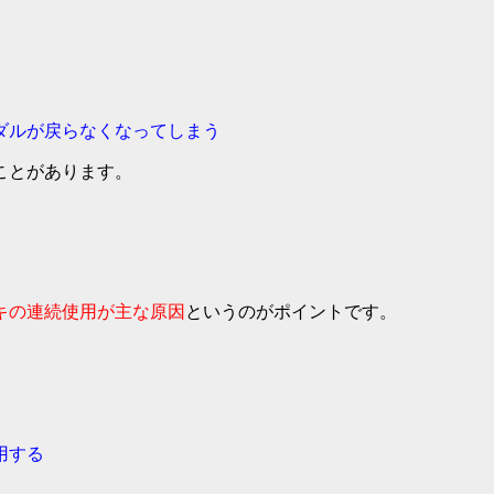
ダルが戻らなくなってしまう
ことがあります。
キの連続使用が主な原因
というのがポイントです。
用する