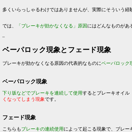
多くいらっしゃるわけではありませんが、実際にそういう経
では、
「ブレーキが効かなくなる」原因
にはどんなものがあ
–
ベーパロック現象とフェード現象
ブレーキが効かなくなる原因の代表的なものに
ベーパロック
ベーパロック現象
下り坂などでブレーキを連続して使用
すると
ブレーキオイル
くなってしまう現象
です。
フェード現象
こちらも
ブレーキの連続使用
によって起こる現象で、
ブレー