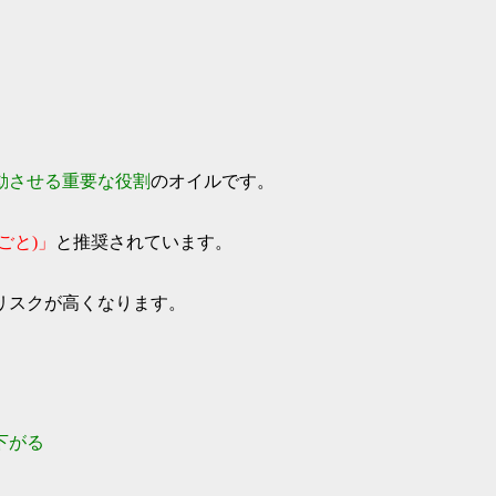
動させる重要な役割
のオイルです。
ごと)」
と推奨されています。
リスクが高くなります。
下がる