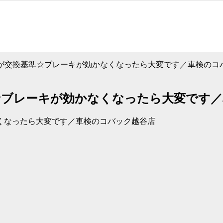
が交換基準☆ブレーキが効かなくなったら大変です／車検のコ
☆ブレーキが効かなくなったら大変です／