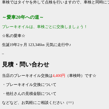
車検ではタイヤを外して点検を行いますので、
車検と同時に
～愛車20年への道～
ブレーキオイルは、車検ごとに交換しましょう！
☆私の愛車☆
生誕19年2ヶ月 123,346㎞ 元気に走行中♪
–
見積・問い合わせ
当店のブレーキオイル交換は
4,400円
（車検時）です☆
・ブレーキオイル交換について
・
他社さんの見積金額について
などなど、お気軽にご相談ください（^^）