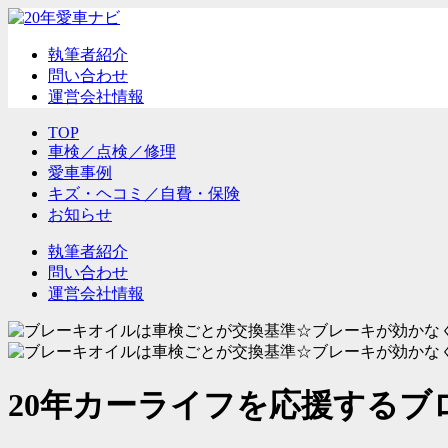
執筆者紹介
問い合わせ
運営会社情報
TOP
車検／点検／修理
愛車事例
キズ・ヘコミ／自費・保険
お知らせ
執筆者紹介
問い合わせ
運営会社情報
20年カーライフを応援するブ