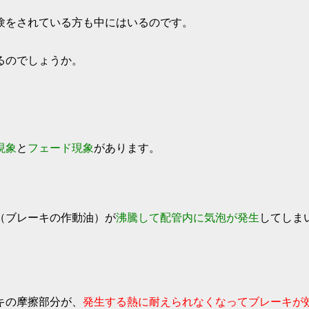
験をされている方も中にはいるのです。
るのでしょうか。
現象
と
フェード現象
があります。
（ブレーキの作動油）が
沸騰して配管内に気泡が発生
してしま
キの摩擦部分が、
発生する熱に耐えられなくなってブレーキが