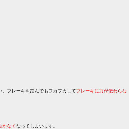
い、
ブレーキを踏んでもフカフカして
ブレーキに力が伝わらな
効かなく
なってしまいます。