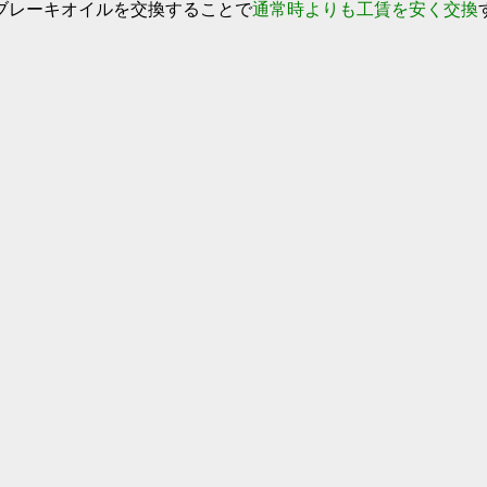
ブレーキオイルを交換することで
通常時よりも工賃を安く交換