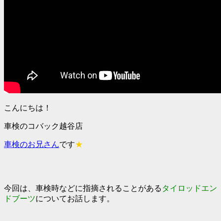
こんにちは！
車検のコバック越谷店
車検のお兄さん
です
★
今回は、車検時などに指摘されることがある
タイロッドエン
ドブーツ
についてお話します。