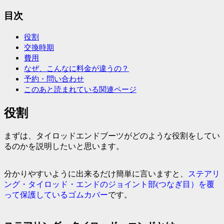
目次
役割
交換時期
費用
なぜ、こんなに料金が違うの？
予約・問い合わせ
このあと読まれている関連ページ
役割
まずは、タイロッドエンドブーツがどのような役割をしてい
るのかを説明したいと思います。
分かりやすいように出来るだけ簡単に言いますと、
ステアリ
ング・タイロッド・エンドのジョイント部(つなぎ目）を覆
って保護しているゴムカバー
です。