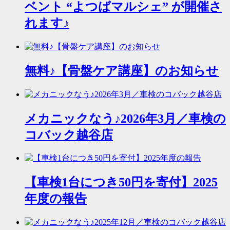
ベント “よつばマルシェ” が開催さ
れます♪
無料♪【骨盤ケア講座】のお知らせ
メカニックなう♪2026年3月／車検の
コバック越谷店
【車検1台につき50円を寄付】2025
年度の報告