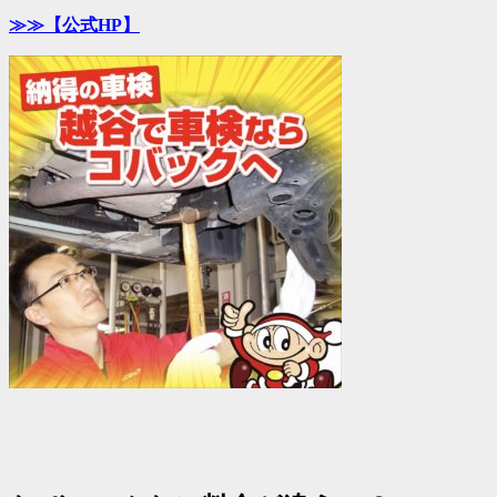
≫≫
【公式HP】