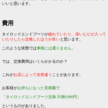
いいと思います。
費用
タイロッドエンドブーツが
破れていたり、深いヒビが入って
いたりしたら交換したほうが良い
と思います。
このような状態では
車検には通りません
。
では、交換費用はいくらかかるのか？
これが
お店によって全然違う
ことがあります。
お客様が
お持ちになった見積書で
「タイロッドエンドブーツ交換 片側9,900円」
というものがありました。