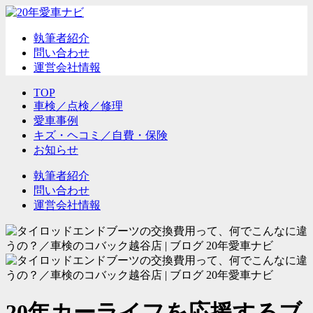
執筆者紹介
問い合わせ
運営会社情報
TOP
車検／点検／修理
愛車事例
キズ・ヘコミ／自費・保険
お知らせ
執筆者紹介
問い合わせ
運営会社情報
20年カーライフを応援するブ