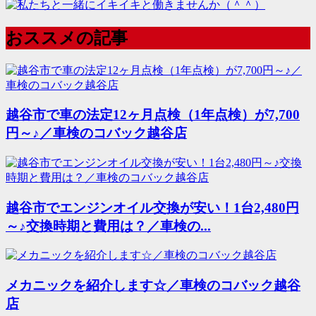
おススメの記事
越谷市で車の法定12ヶ月点検（1年点検）が7,700
円～♪／車検のコバック越谷店
越谷市でエンジンオイル交換が安い！1台2,480円
～♪交換時期と費用は？／車検の...
メカニックを紹介します☆／車検のコバック越谷
店