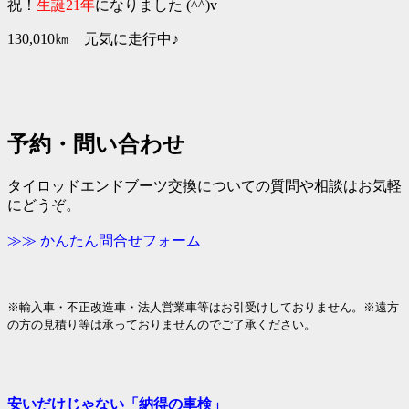
祝！
生誕21年
になりました (^^)v
130,010㎞ 元気に走行中♪
予約・問い合わせ
タイロッドエンドブーツ交換についての質問や相談はお気軽
にどうぞ。
≫≫ かんたん問合せフォーム
※輸入車・不正改造車・法人営業車等はお引受けしておりません。※遠方
の方の見積り等は承っておりませんのでご了承ください。
安いだけじゃない「納得の車検」