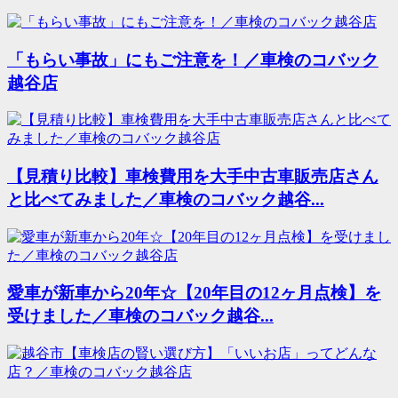
「もらい事故」にもご注意を！／車検のコバック
越谷店
【見積り比較】車検費用を大手中古車販売店さん
と比べてみました／車検のコバック越谷...
愛車が新車から20年☆【20年目の12ヶ月点検】を
受けました／車検のコバック越谷...