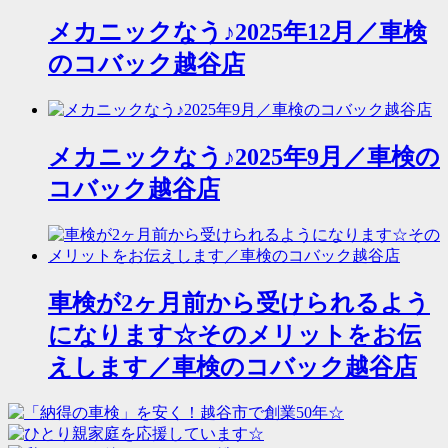
メカニックなう♪2025年12月／車検
のコバック越谷店
メカニックなう♪2025年9月／車検の
コバック越谷店
車検が2ヶ月前から受けられるよう
になります☆そのメリットをお伝
えします／車検のコバック越谷店