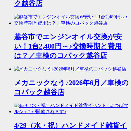
ク越谷店
越谷市でエンジンオイル交換が安
い！1台2,480円～♪交換時期と費用
は？／車検のコバック越谷店
メカニックなう♪2026年6月／車検の
コバック越谷店
4/29（水・祝）ハンドメイド雑貨イ