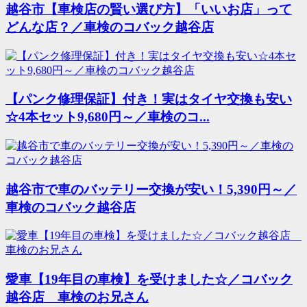
越谷市【車検店の賢い選び方】「いいお店」って
どんな店？／車検のコバック越谷店
【パンク修理保証】付き！実はタイヤ交換も安い
☆4本セット9,680円～／車検のコ...
越谷市で車のバッテリー交換が安い！5,390円～／
車検のコバック越谷店
愛車【19年目の車検】を受けました☆／コバック
越谷店 車検のお兄さん