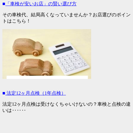
■
「車検が安いお店」の賢い選び方
その車検代、結局高くなっていませんか？お店選びのポイン
トはこちら！
■
法定12ヶ月点検（1年点検）
法定12ヶ月点検は受けなくちゃいけないの？車検と点検の違
いは‥‥‥