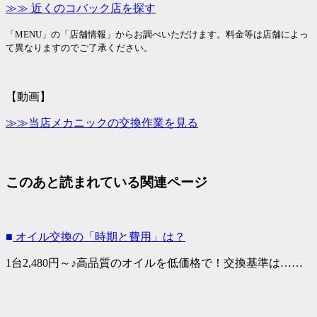
≫≫
近くのコバック店を探す
「MENU」の「店舗情報」からお調べいただけます。料金等は店舗によっ
て異なりますのでご了承ください。
【動画】
≫≫
当店メカニックの交換作業を見る
このあと読まれている関連ページ
■
オイル交換の「時期と費用」は？
1台2,480円～♪高品質のオイルを低価格で！交換基準は……