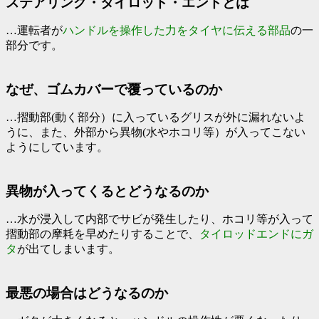
ステアリング・タイロッド・エンドとは
…運転者が
ハンドルを操作した力をタイヤに伝える部品
の一
部分です。
なぜ、ゴムカバーで覆っているのか
…摺動部(動く部分）に入っているグリスが外に漏れないよ
うに、また、外部から異物(水やホコリ等）が入ってこない
ようにしています。
異物が入ってくるとどうなるのか
…水が浸入して内部でサビが発生したり、ホコリ等が入って
摺動部の摩耗を早めたりすることで、
タイロッドエンドにガ
タ
が出てしまいます。
最悪の場合はどうなるのか