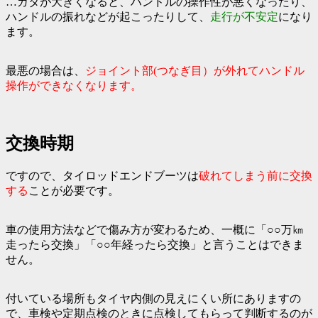
…ガタが大きくなると、ハンドルの操作性が悪くなったり、
ハンドルの振れなどが起こったりして、
走行が不安定
になり
ます。
最悪の場合は、
ジョイント部(つなぎ目）が外れてハンドル
操作ができなくなります。
交換時期
ですので、タイロッドエンドブーツは
破れてしまう前に交換
する
ことが必要です。
車の使用方法などで傷み方が変わるため、一概に「○○万㎞
走ったら交換」「○○年経ったら交換」と言うことはできま
せん。
付いている場所もタイヤ内側の見えにくい所にありますの
で、車検や定期点検のときに点検してもらって判断するのが