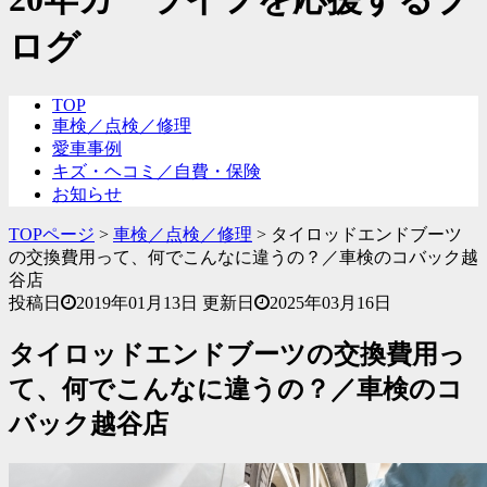
ログ
TOP
車検／点検／修理
愛車事例
キズ・ヘコミ／自費・保険
お知らせ
TOPページ
>
車検／点検／修理
>
タイロッドエンドブーツ
の交換費用って、何でこんなに違うの？／車検のコバック越
谷店
投稿日
2019年01月13日
更新日
2025年03月16日
タイロッドエンドブーツの交換費用っ
て、何でこんなに違うの？／車検のコ
バック越谷店