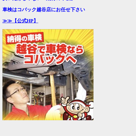
車検はコバック越谷店に
お任せ下さい
≫≫
【公式HP】