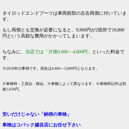
タイロッドエンドブーツは車両前部の左右両側に付いていま
す。
もし両側とも交換が必要になると、9,900円が2箇所で19,800
円という高額な費用がかかってしまいます。
ちなみに、
当店では「
片側3,000～4,000円」
といった料金で
す。
※2018年の事例です。現在は4,400～5,000円となります。
※車検時・工賃込・税込。※車種によって異なります。※車検時以外は別
途1,650円。
安いだけじゃない「納得の車検」
車検はコバック越谷店に
お任せ下さい