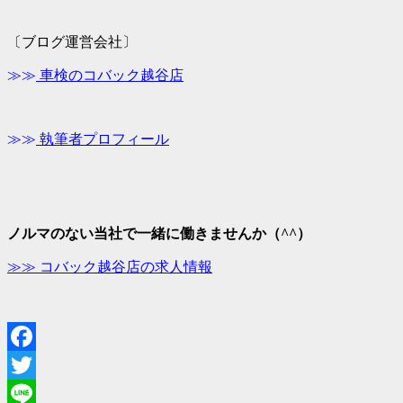
〔ブログ運営会社〕
≫≫
車検のコバック越谷店
≫≫
執筆者プロフィール
ノルマのない当社で一緒に働きませんか（^^）
≫≫ コバック越谷店の求人情報
Facebook
Twitter