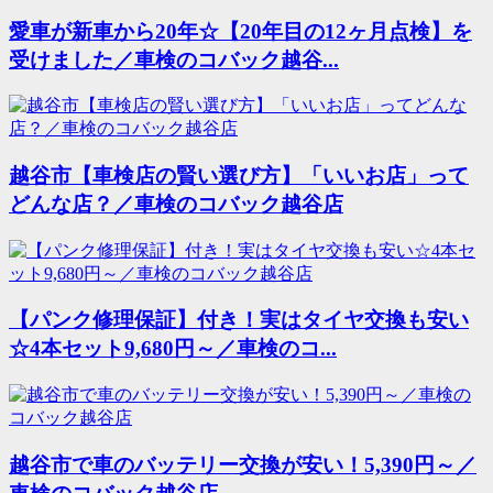
愛車が新車から20年☆【20年目の12ヶ月点検】を
受けました／車検のコバック越谷...
越谷市【車検店の賢い選び方】「いいお店」って
どんな店？／車検のコバック越谷店
【パンク修理保証】付き！実はタイヤ交換も安い
☆4本セット9,680円～／車検のコ...
越谷市で車のバッテリー交換が安い！5,390円～／