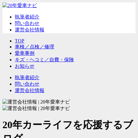
執筆者紹介
問い合わせ
運営会社情報
TOP
車検／点検／修理
愛車事例
キズ・ヘコミ／自費・保険
お知らせ
執筆者紹介
問い合わせ
運営会社情報
20年カーライフを応援するブ