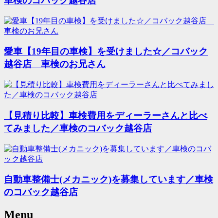
車検のコバック越谷店
愛車【19年目の車検】を受けました☆／コバック
越谷店 車検のお兄さん
【見積り比較】車検費用をディーラーさんと比べ
てみました／車検のコバック越谷店
自動車整備士(メカニック)を募集しています／車検
のコバック越谷店
Menu