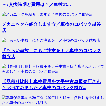
～♪交換時期と費用は？／車検の...
メカニックを紹介します☆／車検のコバック越谷
店
「もらい事故」にもご注意を！／車検のコバック
越谷店
【見積り比較】車検費用を大手中古車販売店さん
と比べてみました／車検のコバック越谷...