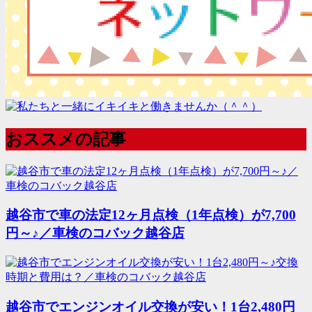
おススメの記事
越谷市で車の法定12ヶ月点検（1年点検）が7,700
円～♪／車検のコバック越谷店
越谷市でエンジンオイル交換が安い！1台2,480円